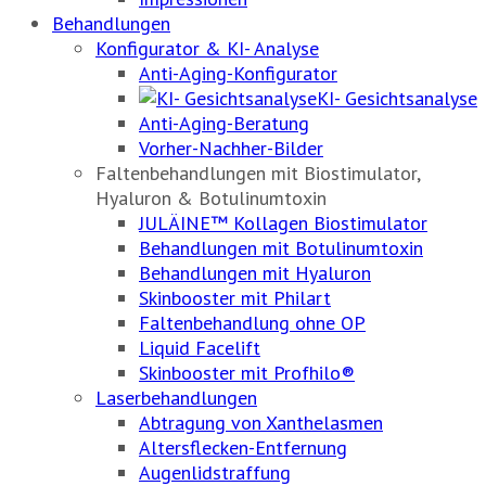
Behandlungen
Konfigurator & KI- Analyse
Anti-Aging-Konfigurator
KI- Gesichtsanalyse
Anti-Aging-Beratung
Vorher-Nachher-Bilder
Faltenbehandlungen mit Biostimulator,
Hyaluron & Botulinumtoxin
JULÄINE™ Kollagen Biostimulator
Behandlungen mit Botulinumtoxin
Behandlungen mit Hyaluron
Skinbooster mit Philart
Faltenbehandlung ohne OP
Liquid Facelift
Skinbooster mit Profhilo®
Laserbehandlungen
Abtragung von Xanthelasmen
Altersflecken-Entfernung
Augenlidstraffung