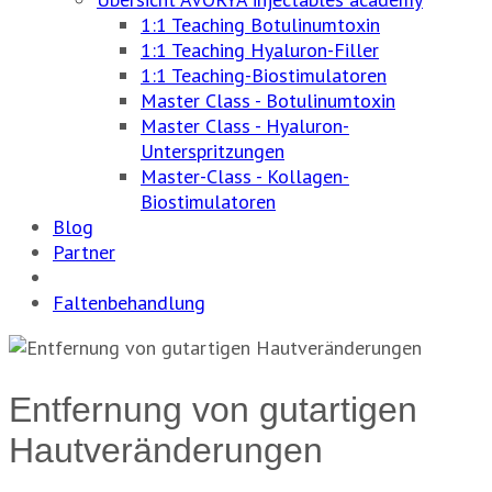
1:1 Teaching Botulinumtoxin
1:1 Teaching Hyaluron-Filler
1:1 Teaching-Biostimulatoren
Master Class - Botulinumtoxin
Master Class - Hyaluron-
Unterspritzungen
Master-Class - Kollagen-
Biostimulatoren
Blog
Partner
Faltenbehandlung
Entfernung von gutartigen
Hautveränderungen