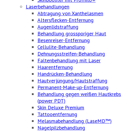
Laserbehandlungen
Abtragung von Xanthelasmen
Altersflecken-Entfernung
Augenlidstraffung
Behandlung grossporiger Haut
Besenreiser-Entfernung
Cellulite-Behandlung
Dehnungsstreifen-Behandlung
Faltenbehandlung mit Laser
Haarentfernung
Handrücken-Behandlung
Hautverjüngung/Hautstraffung
Permanent-Make-up-Entfernung
Behandlung gegen weißen Hautkrebs
(power PDT)
Skin Deluxe Premium
Tattooentfernung
Melasmabehandlung (LaseMD™)
Nagelpilzbehandlung