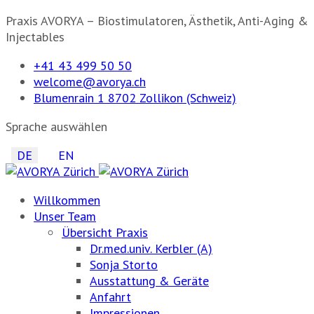
Praxis AVORYA – Biostimulatoren, Ästhetik, Anti-Aging &
Injectables
+41 43 499 50 50
welcome@avorya.ch
Blumenrain 1 8702 Zollikon (Schweiz)
Sprache auswählen
DE
EN
Willkommen
Unser Team
Übersicht Praxis
Dr.med.univ. Kerbler (A)
Sonja Storto
Ausstattung & Geräte
Anfahrt
Impressionen