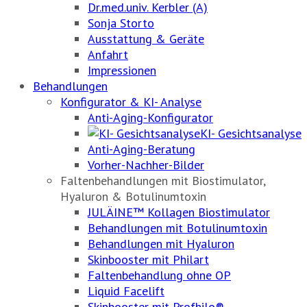
Dr.med.univ. Kerbler (A)
Sonja Storto
Ausstattung & Geräte
Anfahrt
Impressionen
Behandlungen
Konfigurator & KI- Analyse
Anti-Aging-Konfigurator
KI- Gesichtsanalyse
Anti-Aging-Beratung
Vorher-Nachher-Bilder
Faltenbehandlungen mit Biostimulator,
Hyaluron & Botulinumtoxin
JULÄINE™ Kollagen Biostimulator
Behandlungen mit Botulinumtoxin
Behandlungen mit Hyaluron
Skinbooster mit Philart
Faltenbehandlung ohne OP
Liquid Facelift
Skinbooster mit Profhilo®