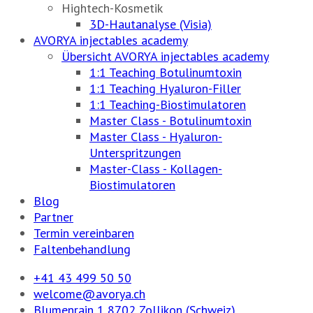
Hightech-Kosmetik
3D-Hautanalyse (Visia)
AVORYA injectables academy
Übersicht AVORYA injectables academy
1:1 Teaching Botulinumtoxin
1:1 Teaching Hyaluron-Filler
1:1 Teaching-Biostimulatoren
Master Class - Botulinumtoxin
Master Class - Hyaluron-
Unterspritzungen
Master-Class - Kollagen-
Biostimulatoren
Blog
Partner
Termin vereinbaren
Faltenbehandlung
+41 43 499 50 50
welcome@avorya.ch
Blumenrain 1 8702 Zollikon (Schweiz)