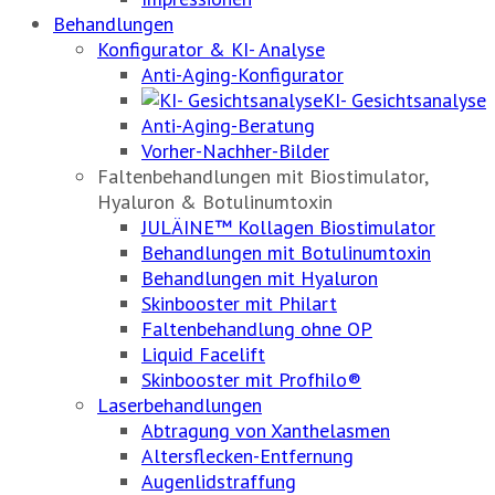
Behandlungen
Konfigurator & KI- Analyse
Anti-Aging-Konfigurator
KI- Gesichtsanalyse
Anti-Aging-Beratung
Vorher-Nachher-Bilder
Faltenbehandlungen mit Biostimulator,
Hyaluron & Botulinumtoxin
JULÄINE™ Kollagen Biostimulator
Behandlungen mit Botulinumtoxin
Behandlungen mit Hyaluron
Skinbooster mit Philart
Faltenbehandlung ohne OP
Liquid Facelift
Skinbooster mit Profhilo®
Laserbehandlungen
Abtragung von Xanthelasmen
Altersflecken-Entfernung
Augenlidstraffung