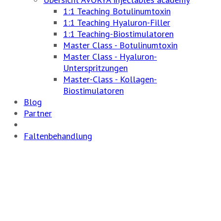
1:1 Teaching Botulinumtoxin
1:1 Teaching Hyaluron-Filler
1:1 Teaching-Biostimulatoren
Master Class - Botulinumtoxin
Master Class - Hyaluron-
Unterspritzungen
Master-Class - Kollagen-
Biostimulatoren
Blog
Partner
Faltenbehandlung