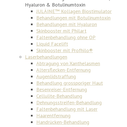
Hyaluron & Botulinumtoxin
JULÄINE™ Kollagen Biostimulator
Behandlungen mit Botulinumtoxin
Behandlungen mit Hyaluron
Skinbooster mit Philart
Faltenbehandlung ohne OP
Liquid Facelift
Skinbooster mit Profhilo®
Laserbehandlungen
Abtragung von Xanthelasmen
Altersflecken-Entfernung
Augenlidstraffung
Behandlung grossporiger Haut
Besenreiser-Entfernung
Cellulite-Behandlung
Dehnungsstreifen-Behandlung
Faltenbehandlung mit Laser
Haarentfernung
Handrücken-Behandlung