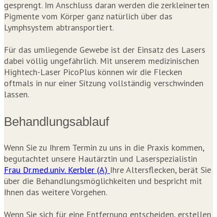
gesprengt. Im Anschluss daran werden die zerkleinerten
Pigmente vom Körper ganz natürlich über das
Lymphsystem abtransportiert.
Für das umliegende Gewebe ist der Einsatz des Lasers
dabei völlig ungefährlich. Mit unserem medizinischen
Hightech-Laser PicoPlus können wir die Flecken
oftmals in nur einer Sitzung vollständig verschwinden
lassen.
Behandlungsablauf
Wenn Sie zu Ihrem Termin zu uns in die Praxis kommen,
begutachtet unsere Hautärztin und Laserspezialistin
Frau Dr.med.univ. Kerbler (A)
Ihre Altersflecken, berät Sie
über die Behandlungsmöglichkeiten und bespricht mit
Ihnen das weitere Vorgehen.
Wenn Sie sich für eine Entfernung entscheiden, erstellen