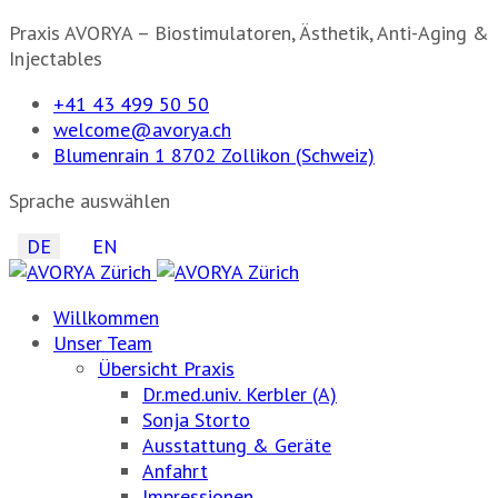
Praxis AVORYA – Biostimulatoren, Ästhetik, Anti-Aging &
Injectables
+41 43 499 50 50
welcome@avorya.ch
Blumenrain 1 8702 Zollikon (Schweiz)
Sprache auswählen
DE
EN
Willkommen
Unser Team
Übersicht Praxis
Dr.med.univ. Kerbler (A)
Sonja Storto
Ausstattung & Geräte
Anfahrt
Impressionen