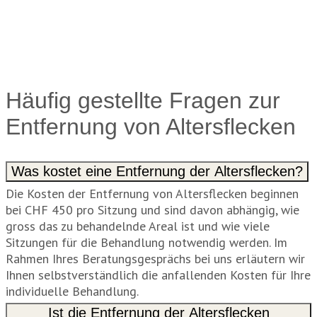
Häufig gestellte Fragen zur
Entfernung von Altersflecken
Was kostet eine Entfernung der Altersflecken?
Die Kosten der Entfernung von Altersflecken beginnen
bei CHF 450 pro Sitzung und sind davon abhängig, wie
gross das zu behandelnde Areal ist und wie viele
Sitzungen für die Behandlung notwendig werden. Im
Rahmen Ihres Beratungsgesprächs bei uns erläutern wir
Ihnen selbstverständlich die anfallenden Kosten für Ihre
individuelle Behandlung.
Ist die Entfernung der Altersflecken