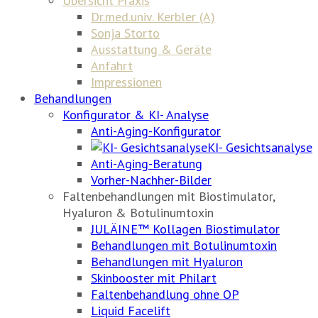
Übersicht Praxis
Dr.med.univ. Kerbler (A)
Sonja Storto
Ausstattung & Geräte
Anfahrt
Impressionen
Behandlungen
Konfigurator & KI- Analyse
Anti-Aging-Konfigurator
KI- Gesichtsanalyse
Anti-Aging-Beratung
Vorher-Nachher-Bilder
Faltenbehandlungen mit Biostimulator,
Hyaluron & Botulinumtoxin
JULÄINE™ Kollagen Biostimulator
Behandlungen mit Botulinumtoxin
Behandlungen mit Hyaluron
Skinbooster mit Philart
Faltenbehandlung ohne OP
Liquid Facelift