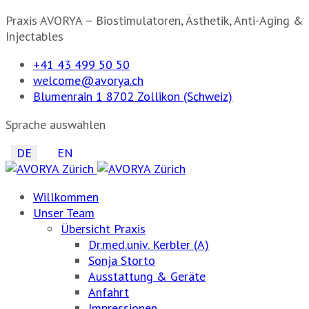
Praxis AVORYA – Biostimulatoren, Ästhetik, Anti-Aging &
Injectables
+41 43 499 50 50
welcome@avorya.ch
Blumenrain 1 8702 Zollikon (Schweiz)
Sprache auswählen
DE
EN
Willkommen
Unser Team
Übersicht Praxis
Dr.med.univ. Kerbler (A)
Sonja Storto
Ausstattung & Geräte
Anfahrt
Impressionen