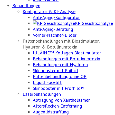
Behandlungen
Konfigurator & KI- Analyse
Anti-Aging-Konfigurator
KI- Gesichtsanalyse
Anti-Aging-Beratung
Vorher-Nachher-Bilder
Faltenbehandlungen mit Biostimulator,
Hyaluron & Botulinumtoxin
JULÄINE™ Kollagen Biostimulator
Behandlungen mit Botulinumtoxin
Behandlungen mit Hyaluron
Skinbooster mit Philart
Faltenbehandlung ohne OP
Liquid Facelift
Skinbooster mit Profhilo®
Laserbehandlungen
Abtragung von Xanthelasmen
Altersflecken-Entfernung
Augenlidstraffung