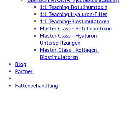
1:1 Teaching Botulinumtoxin
1:1 Teaching Hyaluron-Filler
1:1 Teaching-Biostimulatoren
Master Class - Botulinumtoxin
Master Class - Hyaluron-
Unterspritzungen
Master-Class - Kollagen-
Biostimulatoren
Blog
Partner
Faltenbehandlung