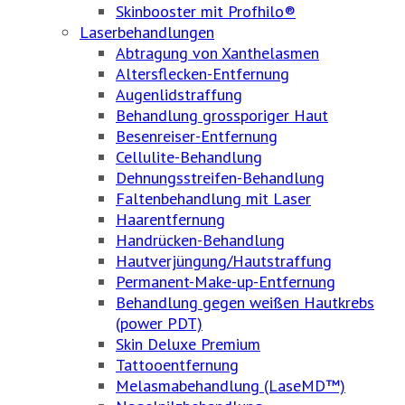
Skinbooster mit Profhilo®
Laserbehandlungen
Abtragung von Xanthelasmen
Altersflecken-Entfernung
Augenlidstraffung
Behandlung grossporiger Haut
Besenreiser-Entfernung
Cellulite-Behandlung
Dehnungsstreifen-Behandlung
Faltenbehandlung mit Laser
Haarentfernung
Handrücken-Behandlung
Hautverjüngung/Hautstraffung
Permanent-Make-up-Entfernung
Behandlung gegen weißen Hautkrebs
(power PDT)
Skin Deluxe Premium
Tattooentfernung
Melasmabehandlung (LaseMD™)