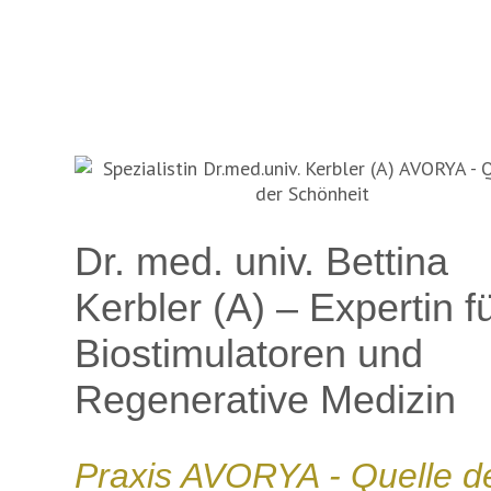
Dr. med. univ. Bettina
Kerbler (A) – Expertin f
Biostimulatoren und
Regenerative Medizin
Praxis AVORYA - Quelle d