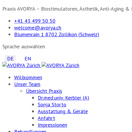
Praxis AVORYA – Biostimulatoren, Ästhetik, Anti-Aging & 
+41 43 499 50 50
welcome@avorya.ch
Blumenrain 1 8702 Zollikon (Schweiz)
Sprache auswählen
DE
EN
Willkommen
Unser Team
Übersicht Praxis
Dr.med.univ. Kerbler (A)
Sonja Storto
Ausstattung & Geräte
Anfahrt
Impressionen
Behandlungen