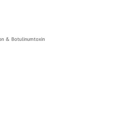
ron & Botulinumtoxin