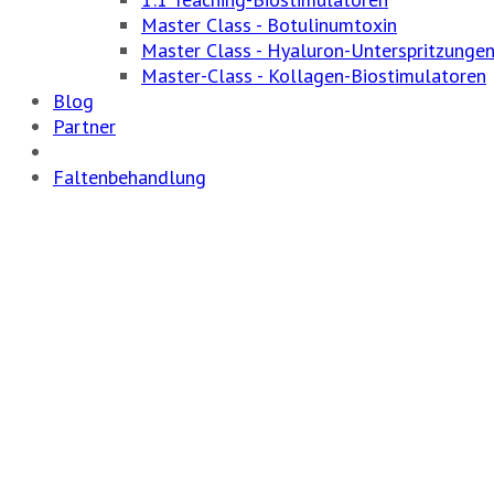
Master Class - Botulinumtoxin
Master Class - Hyaluron-Unterspritzunge
Master-Class - Kollagen-Biostimulatoren
Blog
Partner
Faltenbehandlung