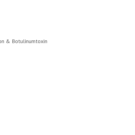
ron & Botulinumtoxin