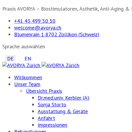
Praxis AVORYA – Biostimulatoren, Ästhetik, Anti-Aging & 
+41 43 499 50 50
welcome@avorya.ch
Blumenrain 1 8702 Zollikon (Schweiz)
Sprache auswählen
DE
EN
Willkommen
Unser Team
Übersicht Praxis
Dr.med.univ. Kerbler (A)
Sonja Storto
Ausstattung & Geräte
Anfahrt
Impressionen
Behandlungen