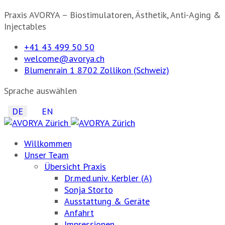
Praxis AVORYA – Biostimulatoren, Ästhetik, Anti-Aging &
Injectables
+41 43 499 50 50
welcome@avorya.ch
Blumenrain 1 8702 Zollikon (Schweiz)
Sprache auswählen
DE
EN
Willkommen
Unser Team
Übersicht Praxis
Dr.med.univ. Kerbler (A)
Sonja Storto
Ausstattung & Geräte
Anfahrt
Impressionen