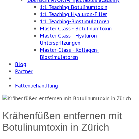
1:1 Teaching Botulinumtoxin
1:1 Teaching Hyaluron-Filler
1:1 Teaching-Biostimulatoren
Master Class - Botulinumtoxin
Master Class - Hyaluron-
Unterspritzungen
Master-Class - Kollagen-
Biostimulatoren
Blog
Partner
Faltenbehandlung
Krähenfüßen entfernen mit
Botulinumtoxin in Zürich