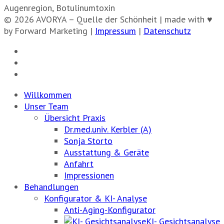
Augenregion, Botulinumtoxin
© 2026 AVORYA – Quelle der Schönheit | made with ♥
by Forward Marketing |
Impressum
|
Datenschutz
Willkommen
Unser Team
Übersicht Praxis
Dr.med.univ. Kerbler (A)
Sonja Storto
Ausstattung & Geräte
Anfahrt
Impressionen
Behandlungen
Konfigurator & KI- Analyse
Anti-Aging-Konfigurator
KI- Gesichtsanalyse