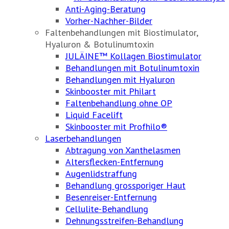
Anti-Aging-Beratung
Vorher-Nachher-Bilder
Faltenbehandlungen mit Biostimulator,
Hyaluron & Botulinumtoxin
JULÄINE™ Kollagen Biostimulator
Behandlungen mit Botulinumtoxin
Behandlungen mit Hyaluron
Skinbooster mit Philart
Faltenbehandlung ohne OP
Liquid Facelift
Skinbooster mit Profhilo®
Laserbehandlungen
Abtragung von Xanthelasmen
Altersflecken-Entfernung
Augenlidstraffung
Behandlung grossporiger Haut
Besenreiser-Entfernung
Cellulite-Behandlung
Dehnungsstreifen-Behandlung