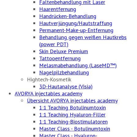
Faltenbehandlung mit Laser
Haarentfernung
Handrücken-Behandlung
Hautverjüngung/Hautstraffung
Permanent-Make-up-Entfernung
Behandlung gegen weißen Hautkrebs
(power PDT)
Skin Deluxe Premium
Tattooentfernung
Melasmabehandlung (LaseMD™)
Nagelpilzbehandlung
Hightech-Kosmetik
3D-Hautanalyse (Visia)
AVORYA injectables academy
Übersicht AVORYA injectables academy
1:1 Teaching Botulinumtoxin
1:1 Teaching Hyaluron-Filler
1:1 Teaching-Biostimulatoren
Master Class - Botulinumtoxin
Master Class - Hyaluron-