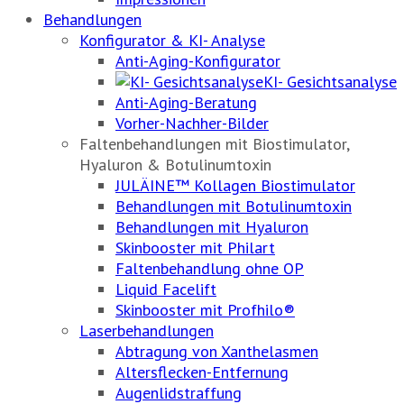
Behandlungen
Konfigurator & KI- Analyse
Anti-Aging-Konfigurator
KI- Gesichtsanalyse
Anti-Aging-Beratung
Vorher-Nachher-Bilder
Faltenbehandlungen mit Biostimulator,
Hyaluron & Botulinumtoxin
JULÄINE™ Kollagen Biostimulator
Behandlungen mit Botulinumtoxin
Behandlungen mit Hyaluron
Skinbooster mit Philart
Faltenbehandlung ohne OP
Liquid Facelift
Skinbooster mit Profhilo®
Laserbehandlungen
Abtragung von Xanthelasmen
Altersflecken-Entfernung
Augenlidstraffung