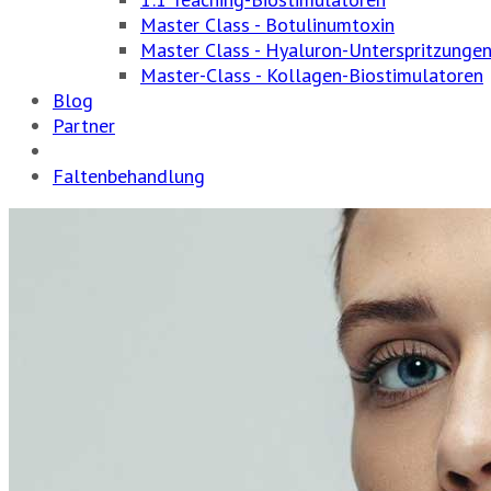
Master Class - Botulinumtoxin
Master Class - Hyaluron-Unterspritzunge
Master-Class - Kollagen-Biostimulatoren
Blog
Partner
Faltenbehandlung