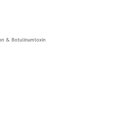
ron & Botulinumtoxin