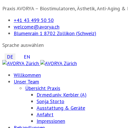
Praxis AVORYA – Biostimulatoren, Ästhetik, Anti-Aging & 
+41 43 499 50 50
welcome@avorya.ch
Blumenrain 1 8702 Zollikon (Schweiz)
Sprache auswählen
DE
EN
Willkommen
Unser Team
Übersicht Praxis
Dr.med.univ. Kerbler (A)
Sonja Storto
Ausstattung & Geräte
Anfahrt
Impressionen
Behandlungen