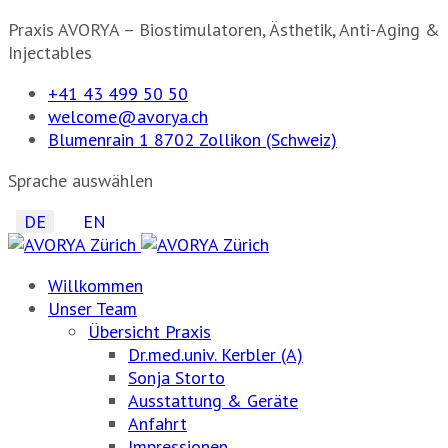
Praxis AVORYA – Biostimulatoren, Ästhetik, Anti-Aging &
Injectables
+41 43 499 50 50
welcome@avorya.ch
Blumenrain 1 8702 Zollikon (Schweiz)
Sprache auswählen
DE
EN
Willkommen
Unser Team
Übersicht Praxis
Dr.med.univ. Kerbler (A)
Sonja Storto
Ausstattung & Geräte
Anfahrt
Impressionen