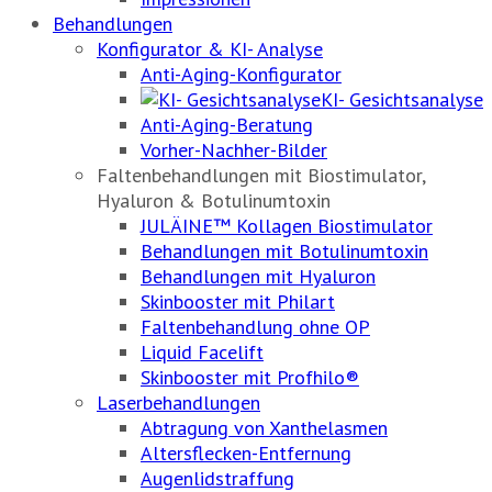
Behandlungen
Konfigurator & KI- Analyse
Anti-Aging-Konfigurator
KI- Gesichtsanalyse
Anti-Aging-Beratung
Vorher-Nachher-Bilder
Faltenbehandlungen mit Biostimulator,
Hyaluron & Botulinumtoxin
JULÄINE™ Kollagen Biostimulator
Behandlungen mit Botulinumtoxin
Behandlungen mit Hyaluron
Skinbooster mit Philart
Faltenbehandlung ohne OP
Liquid Facelift
Skinbooster mit Profhilo®
Laserbehandlungen
Abtragung von Xanthelasmen
Altersflecken-Entfernung
Augenlidstraffung