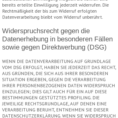
bereits erteilte Einwilligung jederzeit widerrufen. Die
Rechtmäßigkeit der bis zum Widerruf erfolgten
Datenverarbeitung bleibt vom Widerruf unberührt.
Widerspruchsrecht gegen die
Datenerhebung in besonderen Fällen
sowie gegen Direktwerbung (DSG)
WENN DIE DATENVERARBEITUNG AUF GRUNDLAGE
VOM DSG ERFOLGT, HABEN SIE JEDERZEIT DAS RECHT,
AUS GRÜNDEN, DIE SICH AUS IHRER BESONDEREN
SITUATION ERGEBEN, GEGEN DIE VERARBEITUNG
IHRER PERSONENBEZOGENEN DATEN WIDERSPRUCH
EINZULEGEN; DIES GILT AUCH FÜR EIN AUF DIESE
BESTIMMUNGEN GESTÜTZTES PROFILING. DIE
JEWEILIGE RECHTSGRUNDLAGE, AUF DENEN EINE
VERARBEITUNG BERUHT, ENTNEHMEN SIE DIESER
DATENSCHUTZERKLÄRUNG. WENN SIE WIDERSPRUCH