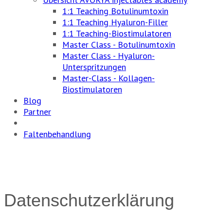
1:1 Teaching Botulinumtoxin
1:1 Teaching Hyaluron-Filler
1:1 Teaching-Biostimulatoren
Master Class - Botulinumtoxin
Master Class - Hyaluron-
Unterspritzungen
Master-Class - Kollagen-
Biostimulatoren
Blog
Partner
Faltenbehandlung
Datenschutzerklärung