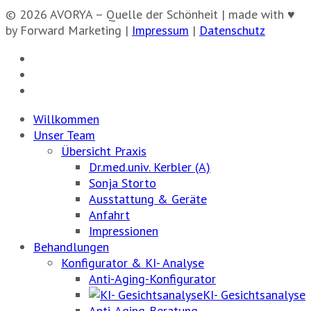
© 2026 AVORYA – Quelle der Schönheit | made with ♥
by Forward Marketing |
Impressum
|
Datenschutz
Willkommen
Unser Team
Übersicht Praxis
Dr.med.univ. Kerbler (A)
Sonja Storto
Ausstattung & Geräte
Anfahrt
Impressionen
Behandlungen
Konfigurator & KI- Analyse
Anti-Aging-Konfigurator
KI- Gesichtsanalyse
Anti-Aging-Beratung