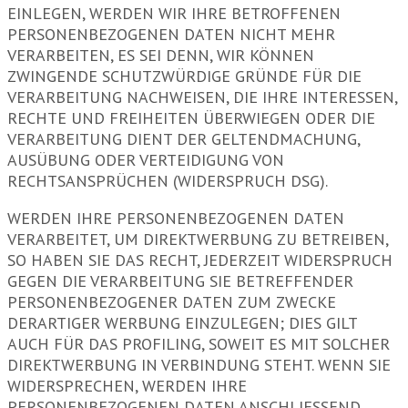
EINLEGEN, WERDEN WIR IHRE BETROFFENEN
PERSONENBEZOGENEN DATEN NICHT MEHR
VERARBEITEN, ES SEI DENN, WIR KÖNNEN
ZWINGENDE SCHUTZWÜRDIGE GRÜNDE FÜR DIE
VERARBEITUNG NACHWEISEN, DIE IHRE INTERESSEN,
RECHTE UND FREIHEITEN ÜBERWIEGEN ODER DIE
VERARBEITUNG DIENT DER GELTENDMACHUNG,
AUSÜBUNG ODER VERTEIDIGUNG VON
RECHTSANSPRÜCHEN (WIDERSPRUCH DSG).
WERDEN IHRE PERSONENBEZOGENEN DATEN
VERARBEITET, UM DIREKTWERBUNG ZU BETREIBEN,
SO HABEN SIE DAS RECHT, JEDERZEIT WIDERSPRUCH
GEGEN DIE VERARBEITUNG SIE BETREFFENDER
PERSONENBEZOGENER DATEN ZUM ZWECKE
DERARTIGER WERBUNG EINZULEGEN; DIES GILT
AUCH FÜR DAS PROFILING, SOWEIT ES MIT SOLCHER
DIREKTWERBUNG IN VERBINDUNG STEHT. WENN SIE
WIDERSPRECHEN, WERDEN IHRE
PERSONENBEZOGENEN DATEN ANSCHLIESSEND